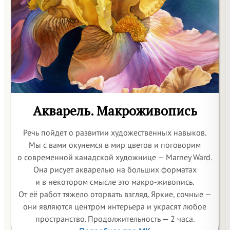
Акварель. Макроживопись
Речь пойдет о развитии художественных навыков.
Мы с вами окунемся в мир цветов и поговорим
о современной канадской художнице — Marney Ward.
Она рисует акварелью на больших форматах
и в некотором смысле это макро-живопись.
От её работ тяжело оторвать взгляд. Яркие, сочные —
они являются центром интерьера и украсят любое
пространство. Продолжительность — 2 часа.