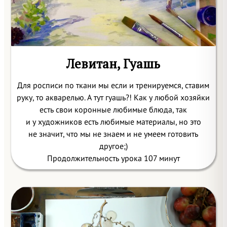
Левитан, Гуашь
Для росписи по ткани мы если и тренируемся, ставим
руку, то акварелью. А тут гуашь?! Как у любой хозяйки
есть свои коронные любимые блюда, так
и у художников есть любимые материалы, но это
не значит, что мы не знаем и не умеем готовить
другое;)
Продолжительность урока 107 минут