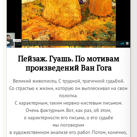
Пейзаж. Гуашь. По мотивам
произведений Ван Гога
Великий живописец. С трудной, трагичной судьбой.
Со страстью к жизни, которую он выплескивал на свои
полотна.
С характерным, таким нервно-кистевым письмом.
Очень фактурным. Вот, как раз, об этом,
о характерности его письма, о его судьбе
мы поговорим
в художественном анализе его работ. Потом, конечно,