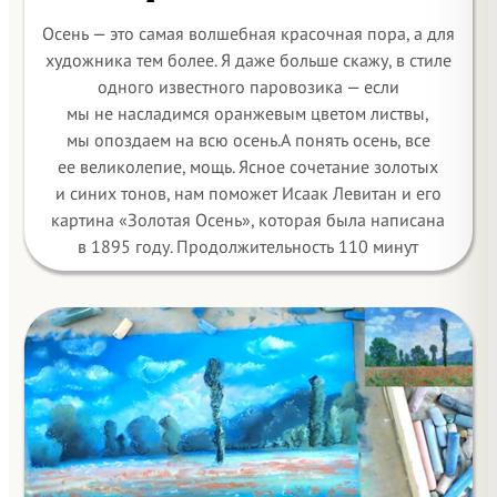
Осень — это самая волшебная красочная пора, а для
художника тем более. Я даже больше скажу, в стиле
одного известного паровозика — если
мы не насладимся оранжевым цветом листвы,
мы опоздаем на всю осень.А понять осень, все
ее великолепие, мощь. Ясное сочетание золотых
и синих тонов, нам поможет Исаак Левитан и его
картина «Золотая Осень», которая была написана
в 1895 году. Продолжительность 110 минут