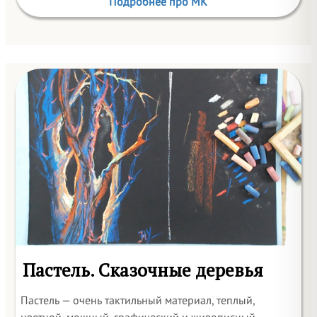
Подробнее про МК
Пастель. Сказочные деревья
Пастель — очень тактильный материал, теплый,