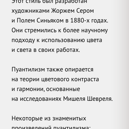
Этот стиль был разработан
художниками Жоржем Сером
и Полем Синьяком в 1880-х годах.
Они стремились к более научному
подходу к использованию цвета
и света в своих работах.
Пуантилизм также опирается
на теории цветового контраста
и гармонии, основанные
на исследованиях Мишеля Шевреля.
Некоторые из знаменитых
произведений пуантилизма: