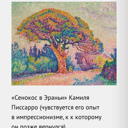
«Сенокос в Эраньи» Камиля
Писсарро (чувствуется его опыт
в импрессионизме, к к которому
он позже вернулся).