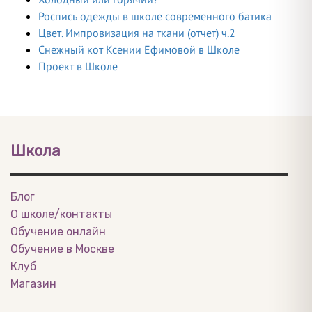
Роспись одежды в школе современного батика
Цвет. Импровизация на ткани (отчет) ч.2
Снежный кот Ксении Ефимовой в Школе
Проект в Школе
Школа
Блог
О школе/контакты
Обучение онлайн
Обучение в Москве
Клуб
Магазин