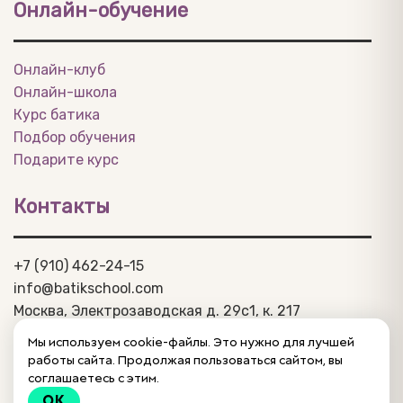
Онлайн-обучение
Онлайн-клуб
Онлайн-школа
Курс батика
Подбор обучения
Подарите курс
Контакты
+7 (910) 462-24-15
info@batikschool.com
Москва, Электрозаводская д. 29c1, к. 217
Политика конфиденциальности
Мы используем cookie-файлы. Это нужно для лучшей
Договор-оферта
работы сайта. Продолжая пользоваться сайтом, вы
Написать, задать вопрос
соглашаетесь с этим.
OK
© 2015 – 2026