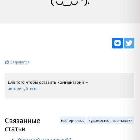
( ◡‿◡ *).
1
Нравится
Для того чтобы оставить комментарий —
авторизуйтесь
Связанные
мастер-класс
художественные навыки
статьи
Холодный или горячий?