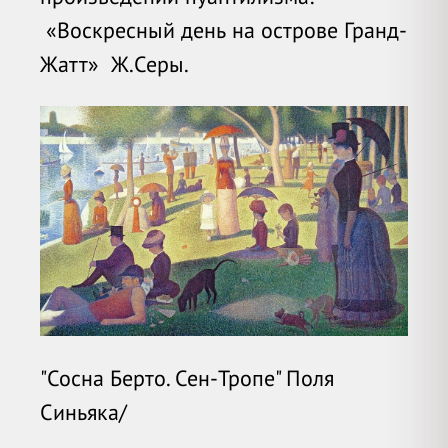
«
Воскресный день на острове Гранд-
Жатт
» Ж.Серы.
"Сосна Берто. Сен-Тропе" Поля
Синьяка/