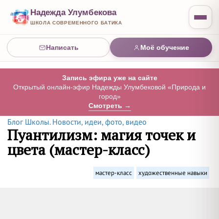
Надежда Улумбекова
ШКОЛА СОВРЕМЕННОГО БАТИКА
Написать
Моё обучение
Запись эфира уже на сайте
Открытый онлайн-эфир Надежды Улумбековой «Природа и
город»
Смотреть →
Блог Школы. Новости, идеи, фото, видео
Пуантилизм: магия точек и
цвета (мастер-класс)
мастер-класс
художественные навыки