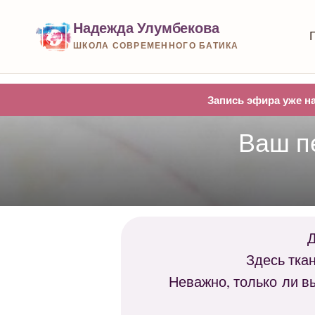
Надежда Улумбекова
ШКОЛА СОВРЕМЕННОГО БАТИКА
Запись эфира уже на
Ваш п
Д
Здесь тка
⠀Неважно, только ли вы