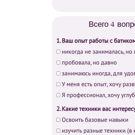
Всего 4 воп
1. Ваш опыт работы с батико
никогда не занималась, но
пробовала, но давно
занимаюсь иногда, для удо
У меня есть опыт, хочу раз
Я профессионал, хочу углу
2. Какие техники вас интерес
Освоить базовые навыки
изучить разные техники (в