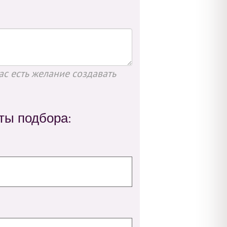
ас есть желание создавать
ты подбора: