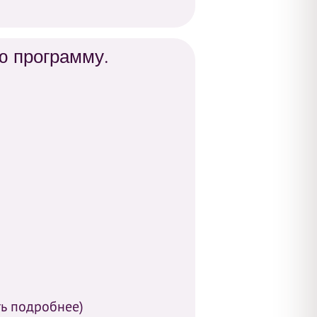
ю программу.
ть подробнее)