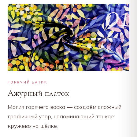
01
ГОРЯЧИЙ БАТИК
Ажурный платок
Магия горячего воска — создаём сложный
графичный узор, напоминающий тонкое
кружево на шёлке.