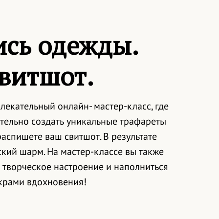
ись одежды.
витшот.
лекательный онлайн- мастер-класс, где
тельно создать уникальные трафареты
распишете ваш свитшот. В результате
кий шарм. На мастер-классе вы также
 творческое настроение и наполниться
крами вдохновения!