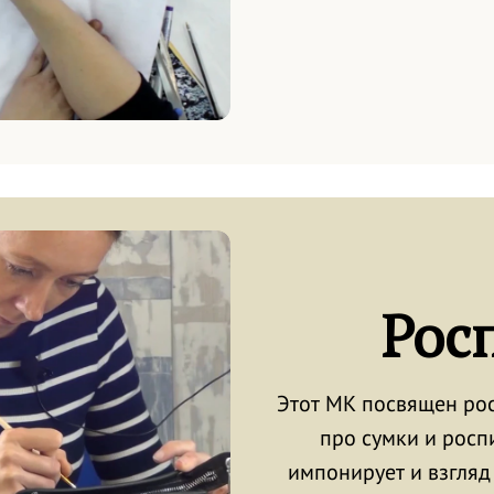
Рос
Этот МК посвящен рос
про сумки и роспи
импонирует и взгляд