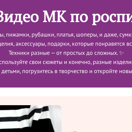
Видео МК по росп
ы, пижамки, рубашки, платья, шоперы, и даже, сум
делия, аксессуары, подарки, которые понравятся вс
Техники разные — от простых до сложных. ✨
спользуйте свои сюжеты и конечно, разные изделия
с детьми, погрузитесь в творчество и откройте нов