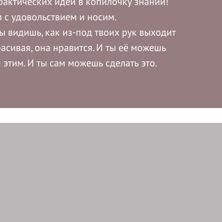
рактических идей в копилочку знаний!
м с удовольствием и носим.
ты видишь, как из-под твоих рук выходит
расивая, она нравится. И ты её можешь
 этим. И ты сам можешь сделать это.