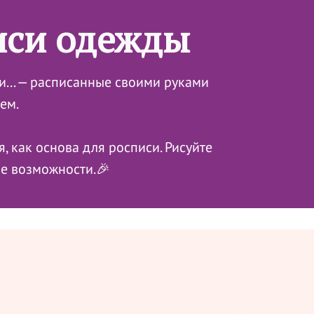
иси одежды
ки... — расписанные своими руками
ем.
, как основа для росписи. Рисуйте
ые возможности.🎉