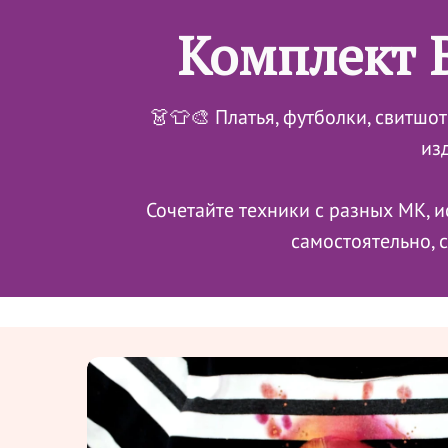
Комплект 
👗👕🎨 Платья, футболки, свитшот
из
Сочетайте техники с разных МК, и
самостоятельно, 