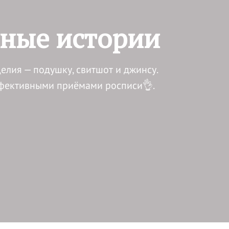
ые истории
елия — подушку, свитшот и джинсу.
ффективными приёмами росписи👌.