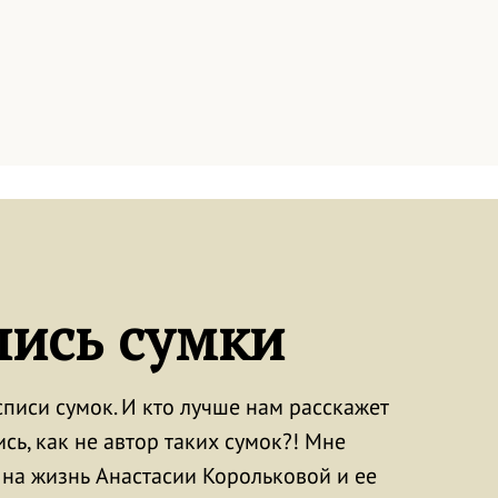
пись сумки
писи сумок. И кто лучше нам расскажет
сь, как не автор таких сумок?! Мне
 на жизнь Анастасии Корольковой и ее