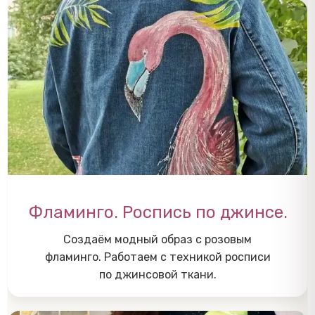
Фламинго. Роспись по джинсе.
Создаём модный образ с розовым
фламинго. Работаем с техникой росписи
по джинсовой ткани.