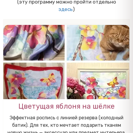
(эту программу можно пройти отдельно
здесь
)
Цветущая яблоня на шёлке
Эффектная роспись с линией резерва (холодный
батик). Для тех, кто мечтает подарить тканям
новую жизнь — аксессуар или предмет интерьера.