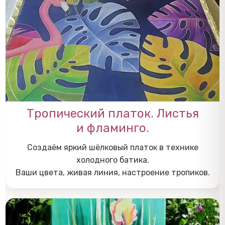
Тропический платок. Листья
и фламинго.
Создаём яркий шёлковый платок в технике
холодного батика.
Ваши цвета, живая линия, настроение тропиков.