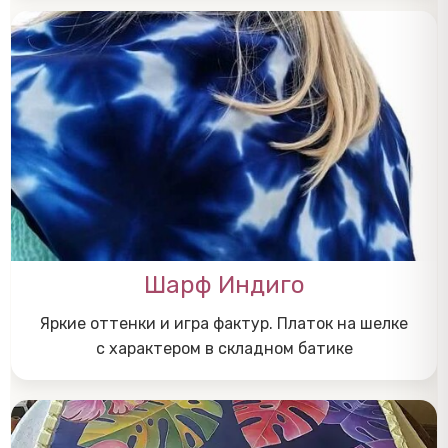
Шарф Индиго
Яркие оттенки и игра фактур. Платок на шелке
с характером в складном батике