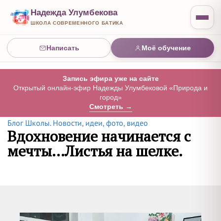
Надежда Улумбекова
ШКОЛА СОВРЕМЕННОГО БАТИКА
Написать
Моё обучение
Запись эфира уже на сайте
Открытый онлайн-эфир Надежды Улумбековой «Природа и
город»
Смотреть →
Блог Школы. Новости, идеи, фото, видео
Вдохновение начинается с
мечты...Листья на шелке.