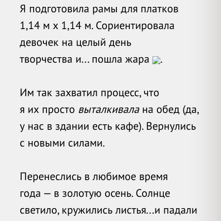
Я подготовила рамы для платков
1,14 м х 1,14 м. Сориентировала
девочек на целый день
творчества и... пошла жара
.
Им так захватил процесс, что
я их просто
выталкивала
на обед (да,
у нас в здании есть кафе). Вернулись
с новыми силами.
Перенеслись в любимое время
года — в золотую осень. Солнце
светило, кружились листья...и падали