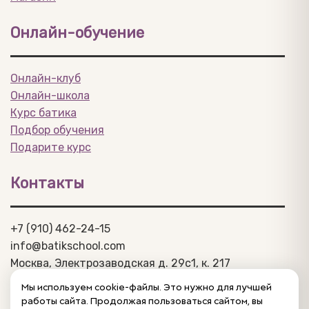
Онлайн-обучение
Онлайн-клуб
Онлайн-школа
Курс батика
Подбор обучения
Подарите курс
Контакты
+7 (910) 462-24-15
info@batikschool.com
Москва, Электрозаводская д. 29c1, к. 217
Политика конфиденциальности
Мы используем cookie-файлы. Это нужно для лучшей
Договор-оферта
работы сайта. Продолжая пользоваться сайтом, вы