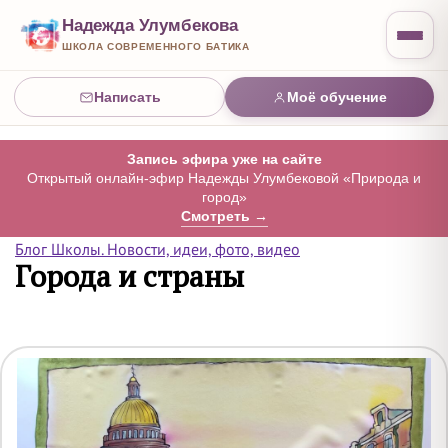
Надежда Улумбекова
ШКОЛА СОВРЕМЕННОГО БАТИКА
Написать
Моё обучение
Запись эфира уже на сайте
Открытый онлайн-эфир Надежды Улумбековой «Природа и
город»
Смотреть →
Блог Школы. Новости, идеи, фото, видео
Города и страны