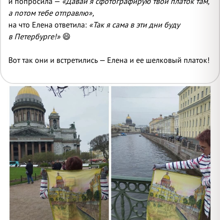
и попросила —
«Давай я сфотографирую твой платок там,
а потом тебе отправлю»,
на что Елена ответила:
«Так я сама в эти дни буду
в Петербурге!»
😄
Вот так они и встретились — Елена и ее шелковый платок!