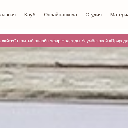
Главная
Клуб
Онлайн-школа
Студия
Матери
 сайте
Открытый онлайн-эфир Надежды Улумбековой «Природа 