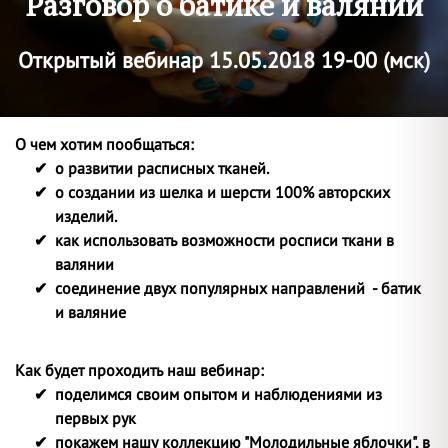
Разговор о батике и валянии
Открытый вебинар 15.05.2018 19-00 (мск)
О чем хотим пообщаться:
о развитии расписных тканей.
о создании из шелка и шерсти 100% авторских
изделий.
как использовать возможности росписи ткани в
валянии
соединение двух популярных направлений - батик
и валяние
Как будет проходить наш вебинар:
поделимся своим опытом и наблюдениями из
первых
рук
покажем нашу коллекцию "Молодильные яблочки", в