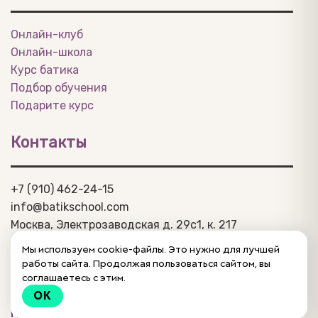
Онлайн-клуб
Онлайн-школа
Курс батика
Подбор обучения
Подарите курс
Контакты
+7 (910) 462-24-15
info@batikschool.com
Москва, Электрозаводская д. 29c1, к. 217
Политика конфиденциальности
Мы используем cookie-файлы. Это нужно для лучшей
Договор-оферта
работы сайта. Продолжая пользоваться сайтом, вы
Написать, задать вопрос
соглашаетесь с этим.
OK
© 2015 – 2026
Группа в ВК