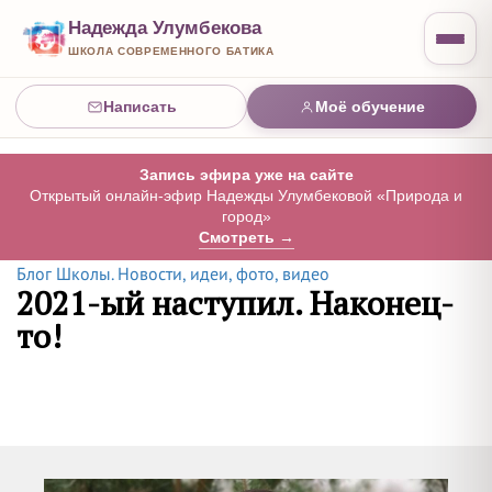
Надежда Улумбекова
ШКОЛА СОВРЕМЕННОГО БАТИКА
Написать
Моё обучение
Запись эфира уже на сайте
Открытый онлайн-эфир Надежды Улумбековой «Природа и
город»
Смотреть →
Блог Школы. Новости, идеи, фото, видео
2021-ый наступил. Наконец-
то!