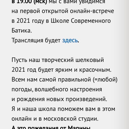
в 19.00 (мск)
мы с вами увидимся
на первой открытой онлайн-встрече
в 2021 году в Школе Современного
Батика.
Трансляция будет
здесь
.
Пусть наш творческий шелковый
2021 год будет ярким и красочным.
Всем нам самой правильной (=любой)
погоды, волшебного настроения
и рождения новых произведений.
Я и наша школа поможем вам в этом
онлайн и в московской студии.
А это пожелания от Марины