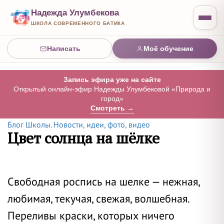
Надежда Улумбекова
ШКОЛА СОВРЕМЕННОГО БАТИКА
Написать
Моё обучение
Запись эфира уже на сайте
Открытый онлайн-эфир Надежды Улумбековой «Природа и
город»
Смотреть →
Блог Школы. Новости, идеи, фото, видео
Цвет солнца на шёлке
Свободная роспись на шелке — нежная,
любимая, текучая, свежая, волшебная.
Переливы краски, которых ничего