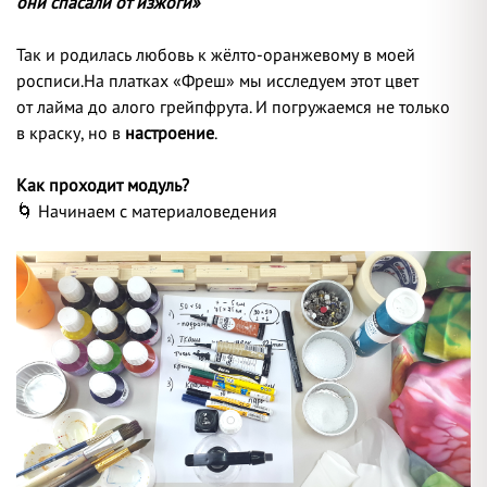
они спасали от изжоги»
Так и родилась любовь к жёлто-оранжевому в моей
росписи.
На платках «Фреш» мы исследуем этот цвет
от лайма до алого грейпфрута. И погружаемся не только
в краску, но в
настроение
.
Как проходит модуль?
🌀 Начинаем с материаловедения