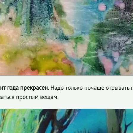
т года прекрасен.
Надо только почаще отрывать г
оваться простым вещам.