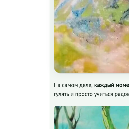
На самом деле,
каждый момен
гулять и просто учиться рад