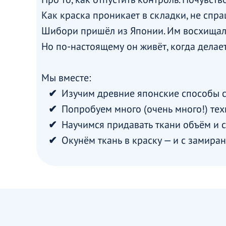
Как краска проникает в складки, не спра
Шибори пришёл из Японии. Им восхищали
Но по-настоящему он живёт, когда делае
Мы вместе:
Изучим древние японские способы 
Попробуем много (очень много!) тех
Научимся придавать ткани объём и с
Окунём ткань в краску — и с замира