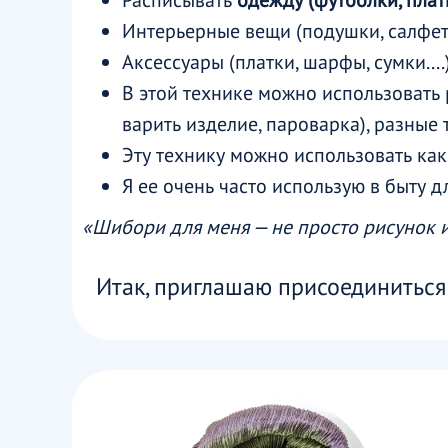
Расписывать
одежду (футболки, плать
Интерьерные вещи (подушки, салфетки
Аксессуары (платки, шарфы, сумки....
В этой технике можно использовать
варить изделие, пароварка), разные т
Эту технику можно использовать как
Я ее очень часто использую в быту 
«Шибори для меня — не просто рисунок или
Итак, приглашаю присоединиться