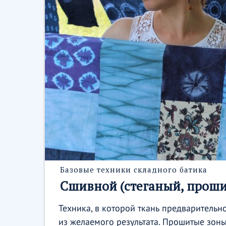
Базовые техники складного батика
Сшивной (стеганый, прош
Техника, в которой ткань предварительн
из желаемого результата. Прошитые зон