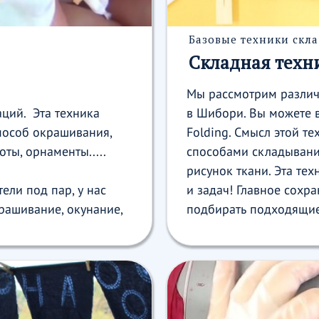
Базовые техники скла
Складная техн
Мы рассмотрим различ
ций. Эта техника
в Шибори. Вы можете в
пособ окрашивания,
Folding. Смысл этой т
ты, орнаменты.....
способами складывани
рисунок ткани. Эта те
ели под пар, у нас
и задач! Главное сохра
рашивание, окунание,
подбирать подходящие