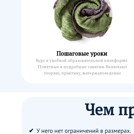
Пошаговые уроки
Курс в удобной образовательной платформе.
Понятные и подробные занятия. Включают
теорию, практику, материаловедение
Чем пр
У него нет ограничений в размерах.