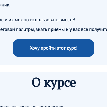
мник.
е и их можно использовать вмеcте!
товой палитры, знать приемы и у вас все получит
Хочу пройти этот курс!
О курсе
овать, как ткань дышит в руках.