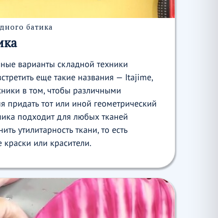
дного батика
ика
ные варианты складной техники
стретить еще такие названия — Itajime,
ехники в том, чтобы различными
я придать тот или иной геометрический
хника подходит для любых тканей
нить утилитарность ткани, то есть
 краски или красители.