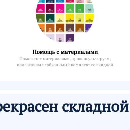
Помощь с материалами
Поможем c материалами, проконсультируем,
подготовим необходимый комплект со скидкой
екрасен складной