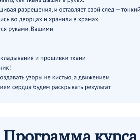
шивая разрешения, и оставляет свой след — тонкий
сь во дворцах и хранили в храмах.
тся руками. Вашими
складывания и прошивки ткани
ник!
оздавать узоры не кистью, а движением
нием сердца будем раскрывать результат
Программа курса