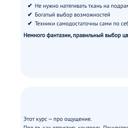
Не нужно натягивать ткань на подра
Богатый выбор возможностей
Техники самодостаточны сами по себ
Немного фантазии, правильный выбор цве
Этот курс — про ощущение.
Про то, как отпустить контроль. Почувств