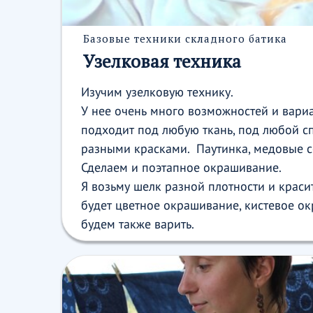
Базовые техники складного батика
Узелковая техника
Изучим узелковую технику.
У нее очень много возможностей и вариа
подходит под любую ткань, под любой с
разными красками. Паутинка, медовые со
Сделаем и поэтапное окрашивание.
Я возьму шелк разной плотности и красит
будет цветное окрашивание, кистевое ок
будем также варить.