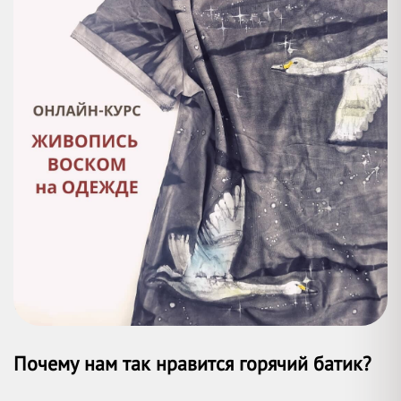
П
очему нам так нравится горячий батик?