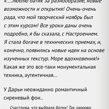
«....люблю батик за разнообразие, новые
возможности и открытия! Очень-очень
рада, что мой творческий ноябрь был
с этим курсом! Все уроки даны очень
подробно, я бы сказала, с Настроением.
Я стала богаче в технических приемах, и,
конечно, появились новые идеи на основе
изученных текстур. Море вдохновения!»
Какая же это все-таки монументальная
техника, аутентичная...
У Дарьи неожиданно романтичный
сиреневый фон..
Счастлива, что выбрала батик! Так здорово