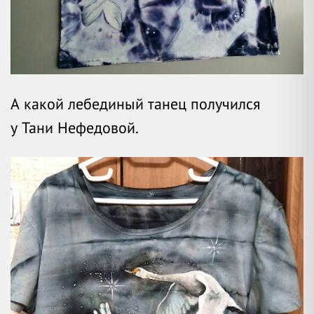
А какой лебединый танец получился
у Тани Нефедовой.