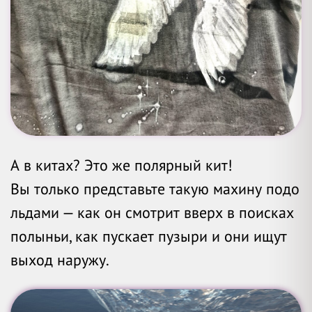
А в китах? Это же полярный кит!
Вы только представьте такую махину подо
льдами — как он смотрит вверх в поисках
полыньи, как пускает пузыри и они ищут
выход наружу.