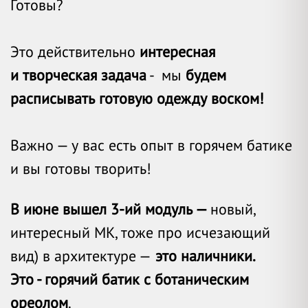
Готовы?
Это действительно
интересная
и творческая задача
- мы
будем
расписывать готовую одежду воском!
В
ажно — у вас есть опыт в горячем батике
и вы готовы творить!
В июне вышел 3-ий модуль —
новый,
интересный МК, тоже про исчезающий
вид) в архитектуре —
это наличники.
Это - горячий батик с ботаническим
ореолом
.