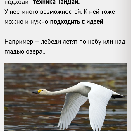
подходит
техника ТайДай.
У нее много возможностей. К ней тоже
можно и нужно
подходить с идеей
.
Например — лебеди летят по небу или над
гладью озера..