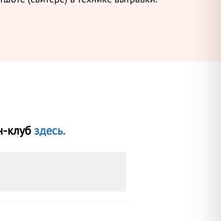
н-клуб
здесь.