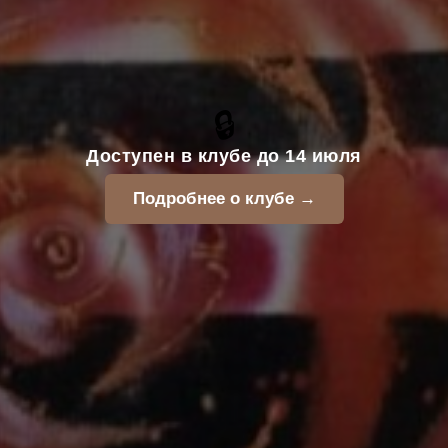
🔒
Доступен в клубе до 14 июля
Подробнее о клубе →