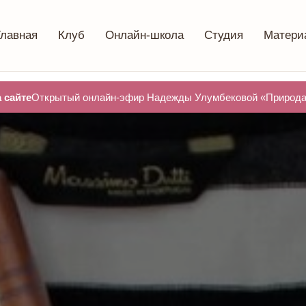
Главная
Клуб
Онлайн-школа
Студия
Матери
 сайте
Открытый онлайн-эфир Надежды Улумбековой «Природа 